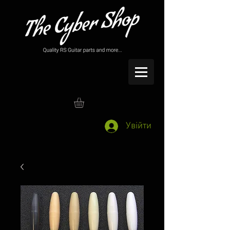
Увійти