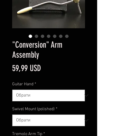
"Conversion" Arm
Assembly
Ціна
59,99 USD
Guitar Hand
*
Swivel Mount (polished)
*
Tremolo Arm Tip
*