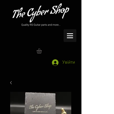
Увійти